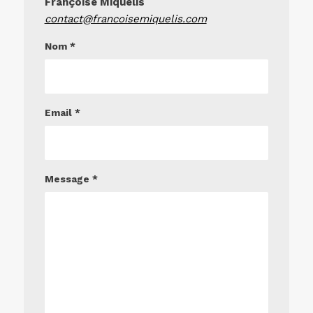
Françoise Miquelis
contact@francoisemiquelis.com
Nom
*
Email
*
Message
*